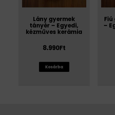
Lány gyermek
Fiú
tányér – Egyedi,
– E
kézműves kerámia
8.990Ft
Kosárba