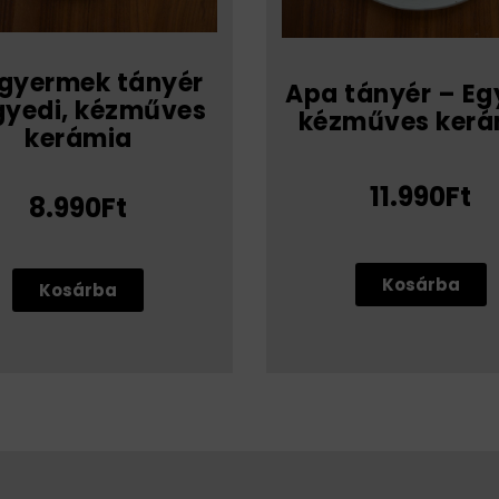
 gyermek tányér
Apa tányér – Eg
gyedi, kézműves
kézműves kerá
kerámia
11.990Ft
8.990Ft
Kosárba
Kosárba