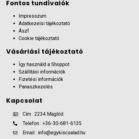
Fontos tundivalók
Impresszum
Adatkezelsi tájékoztató
Ászf
Cookie tájékoztató
Vásárlási tájékoztató
Így használd a Shoppot
Szállítási információk
Fizetési információk
Panaszkezelés
Kapcsolat
Cím : 2234 Maglód
Telefon : +36-30-681-6135
Email : info@egykiscsalad.hu