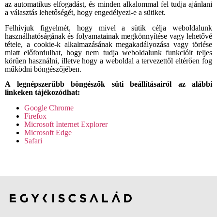
az automatikus elfogadást, és minden alkalommal fel tudja ajánlani
a választás lehetőségét, hogy engedélyezi-e a sütiket.
Felhívjuk figyelmét, hogy mivel a sütik célja weboldalunk
használhatóságának és folyamatainak megkönnyítése vagy lehetővé
tétele, a cookie-k alkalmazásának megakadályozása vagy törlése
miatt előfordulhat, hogy nem tudja weboldalunk funkcióit teljes
körűen használni, illetve hogy a weboldal a tervezettől eltérően fog
működni böngészőjében.
A legnépszerűbb böngészők süti beállításairól az alábbi
linkeken tájékozódhat:
Google Chrome
Firefox
Microsoft Internet Explorer
Microsoft Edge
Safari