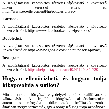
A szolgáltatással kapcsolatos részletes tájékoztató a következő
linken keresztül érhető el:
https://www.google.com/intl/hu/policies/privacy
Facebook
A szolgáltatással kapcsolatos részletes tájékoztató a következő
linken érhető el: https://www.facebook.com/help/cookies/
Doubleclick
A szolgáltatással kapcsolatos részletes tájékoztató a következő
linken érhető el: https://www.google.com/intl/hu/policies/privacy
Instagram
A szolgáltatással kapcsolatos részletes tájékoztató a következő
linken érhető el:
https://help.instagram.com/402411646841720
Hogyan ellenőrizheti, és hogyan tudja
kikapcsolnia a sütiket?
Minden modern böngésző engedélyezi a sütik beállításának a
változtatását. A legtöbb böngésző alapértelmezettként
automatikusan elfogadja a sütiket, ezek a beállítások azonban
általában megváltoztathatók, így a böngésző meg tudja akadályozni