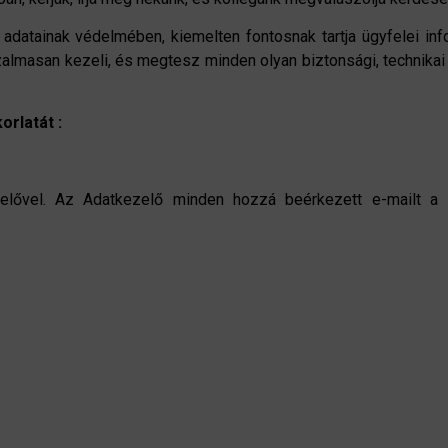
adatainak védelmében, kiemelten fontosnak tartja ügyfelei in
zalmasan kezeli, és megtesz minden olyan biztonsági, technika
orlatát :
zelővel. Az Adatkezelő minden hozzá beérkezett e-mailt a