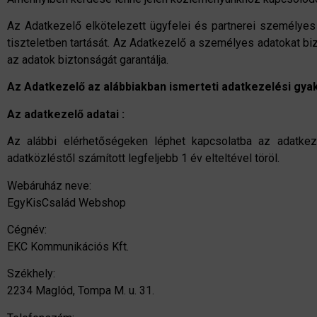
Az Adatkezelő elkötelezett ügyfelei és partnerei személyes 
tiszteletben tartását. Az Adatkezelő a személyes adatokat bi
az adatok biztonságát garantálja.
Az Adatkezelő az alábbiakban ismerteti adatkezelési gyak
Az adatkezelő adatai :
Az alábbi elérhetőségeken léphet kapcsolatba az adatke
adatközléstől számított legfeljebb 1 év elteltével töröl.
Webáruház neve:
EgyKisCsalád Webshop
Cégnév:
EKC Kommunikációs Kft.
Székhely:
2234 Maglód, Tompa M. u. 31.