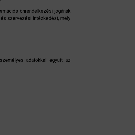
formációs önrendelkezési jogának
i és szervezési intézkedést, mely
 személyes adatokkal együtt az