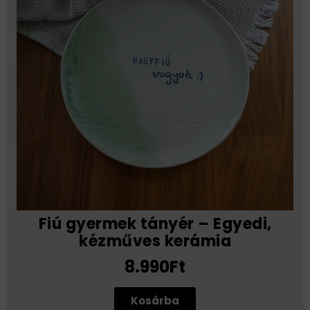
Fiú gyermek tányér – Egyedi,
kézműves kerámia
8.990Ft
Kosárba