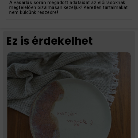
A vásárlás során megadott adataidat az előírásoknak
megfelelően bizalmasan kezeljük! Kéretlen tartalmakat
nem küldünk részedre!
Ez is érdekelhet