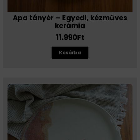
Apa tányér – Egyedi, kézműves
kerámia
11.990Ft
Kosárba