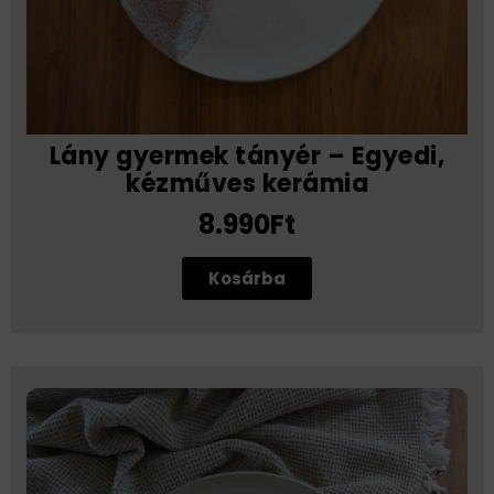
Lány gyermek tányér – Egyedi,
kézműves kerámia
8.990Ft
Kosárba