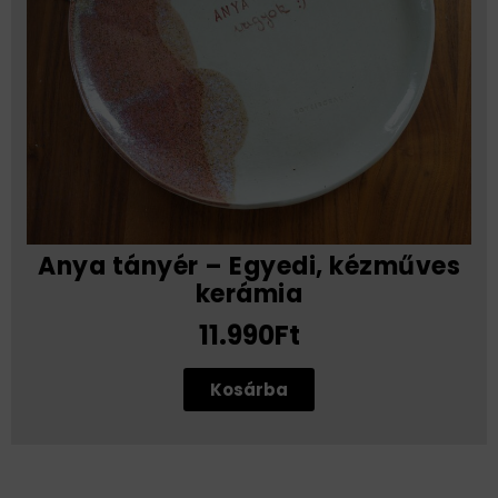
Anya tányér – Egyedi, kézműves
kerámia
11.990Ft
Kosárba