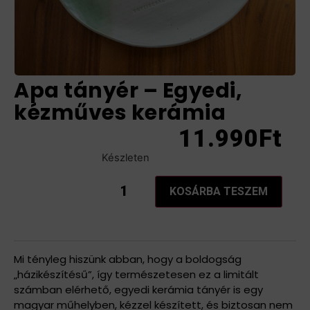
Apa tányér – Egyedi,
kézműves kerámia
11.990
Ft
Készleten
KOSÁRBA TESZEM
Mi tényleg hiszünk abban, hogy a boldogság
„házikészítésű”, így természetesen ez a limitált
számban elérhető, egyedi kerámia tányér is egy
magyar műhelyben, kézzel készített, és biztosan nem