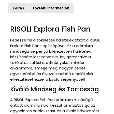
Leírás
További információk
Leírás
RISOLI Explora Fish Pan
Fedezze fel a tökéletes halételek titkát a RISOLI
Explora Fish Pan segítségével! Ez a prémium
minőségű serpenyő kifejezetten halételek
készítésére lett tervezve, így garantálva a
tökéletes sütési eredményeket minden
alkalommal. Ismerje meg, hogyan teheti
egyszerűbbé és élvezetesebbé a halételek
elkészítését ezzel a kiváló serpenyővel!
Kiváló Minőség és Tartósság
A RISOLI Explora Fish Pan prémium minőségű
öntött alumíniumból készül, ami biztosítja az
egyenletes hőelosztást és a kiváló hővezetést.