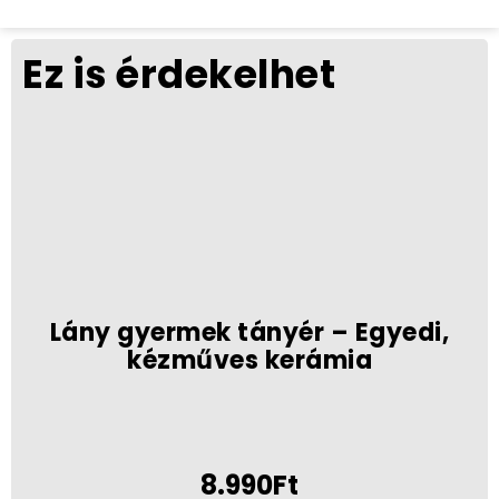
Ez is érdekelhet
Lány gyermek tányér – Egyedi,
kézműves kerámia
8.990Ft