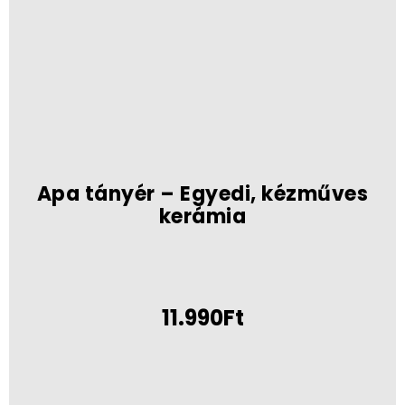
Apa tányér – Egyedi, kézműves
kerámia
11.990Ft