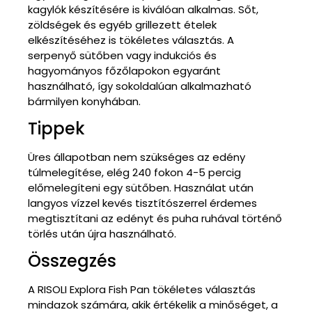
kagylók készítésére is kiválóan alkalmas. Sőt,
zöldségek és egyéb grillezett ételek
elkészítéséhez is tökéletes választás. A
serpenyő sütőben vagy indukciós és
hagyományos főzőlapokon egyaránt
használható, így sokoldalúan alkalmazható
bármilyen konyhában.
Tippek
Üres állapotban nem szükséges az edény
túlmelegítése, elég 240 fokon 4-5 percig
előmelegíteni egy sütőben. Használat után
langyos vízzel kevés tisztítószerrel érdemes
megtisztítani az edényt és puha ruhával történő
törlés után újra használható.
Összegzés
A RISOLI Explora Fish Pan tökéletes választás
mindazok számára, akik értékelik a minőséget, a