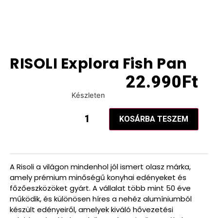
RISOLI Explora Fish Pan
22.990
Ft
Készleten
KOSÁRBA TESZEM
A Risoli a világon mindenhol jól ismert olasz márka,
amely prémium minőségű konyhai edényeket és
főzőeszközöket gyárt. A vállalat több mint 50 éve
működik, és különösen híres a nehéz alumíniumból
készült edényeiről, amelyek kiváló hővezetési