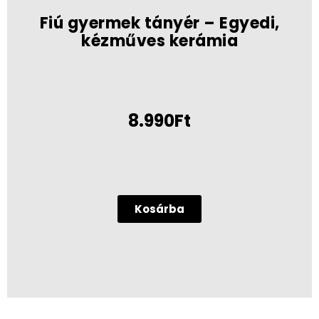
Fiú gyermek tányér – Egyedi,
kézműves kerámia
8.990Ft
Kosárba