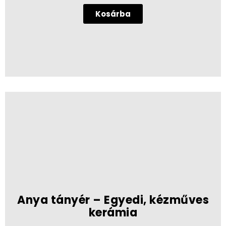
Kosárba
Anya tányér – Egyedi, kézműves
kerámia