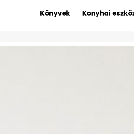
Könyvek
Konyhai eszkö