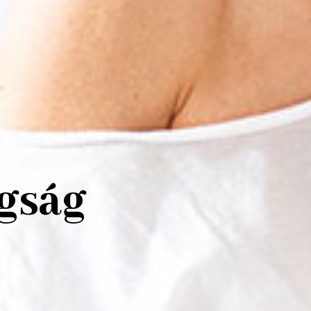
ogság