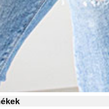
mékek