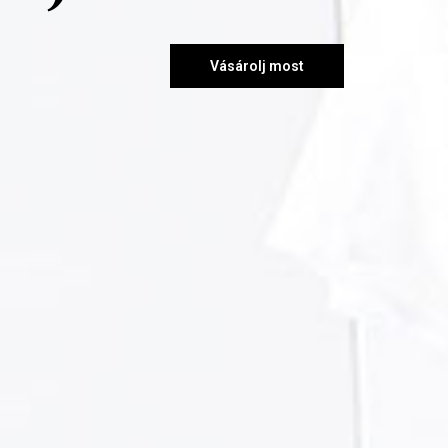
Vásárolj most