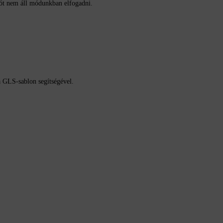
ciót nem áll módunkban elfogadni.
a GLS-sablon segítségével.