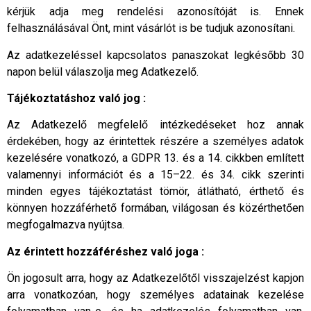
kérjük adja meg rendelési azonosítóját is. Ennek
felhasználásával Önt, mint vásárlót is be tudjuk azonosítani.
Az adatkezeléssel kapcsolatos panaszokat legkésőbb 30
napon belül válaszolja meg Adatkezelő.
Tájékoztatáshoz való jog :
Az Adatkezelő megfelelő intézkedéseket hoz annak
érdekében, hogy az érintettek részére a személyes adatok
kezelésére vonatkozó, a GDPR 13. és a 14. cikkben említett
valamennyi információt és a 15–22. és 34. cikk szerinti
minden egyes tájékoztatást tömör, átlátható, érthető és
könnyen hozzáférhető formában, világosan és közérthetően
megfogalmazva nyújtsa.
Az érintett hozzáféréshez való joga :
Ön jogosult arra, hogy az Adatkezelőtől visszajelzést kapjon
arra vonatkozóan, hogy személyes adatainak kezelése