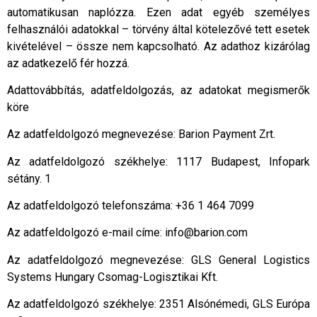
automatikusan naplózza. Ezen adat egyéb személyes
felhasználói adatokkal – törvény által kötelezővé tett esetek
kivételével – össze nem kapcsolható. Az adathoz kizárólag
az adatkezelő fér hozzá.
Adattovábbítás, adatfeldolgozás, az adatokat megismerők
köre
Az adatfeldolgozó megnevezése: Barion Payment Zrt.
Az adatfeldolgozó székhelye: 1117 Budapest, Infopark
sétány. 1
Az adatfeldolgozó telefonszáma: +36 1 464 7099
Az adatfeldolgozó e-mail címe: info@barion.com
Az adatfeldolgozó megnevezése: GLS General Logistics
Systems Hungary Csomag-Logisztikai Kft.
Az adatfeldolgozó székhelye: 2351 Alsónémedi, GLS Európa