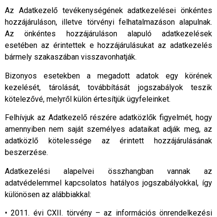
Az Adatkezelő tevékenységének adatkezelései önkéntes
hozzájáruláson, illetve törvényi felhatalmazáson alapulnak.
Az önkéntes hozzájáruláson alapuló adatkezelések
esetében az érintettek e hozzájárulásukat az adatkezelés
bármely szakaszában visszavonhatják.
Bizonyos esetekben a megadott adatok egy körének
kezelését, tárolását, továbbítását jogszabályok teszik
kötelezővé, melyről külön értesítjük ügyfeleinket.
Felhívjuk az Adatkezelő részére adatközlők figyelmét, hogy
amennyiben nem saját személyes adataikat adják meg, az
adatközlő kötelessége az érintett hozzájárulásának
beszerzése.
Adatkezelési alapelvei összhangban vannak az
adatvédelemmel kapcsolatos hatályos jogszabályokkal, így
különösen az alábbiakkal:
• 2011. évi CXII. törvény – az információs önrendelkezési