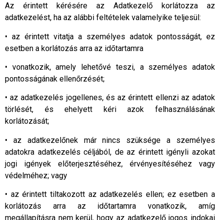
Az érintett kérésére az Adatkezelő korlátozza az
adatkezelést, ha az alábbi feltételek valamelyike teljesül:
• az érintett vitatja a személyes adatok pontosságát, ez
esetben a korlátozás arra az időtartamra
• vonatkozik, amely lehetővé teszi, a személyes adatok
pontosságának ellenőrzését;
• az adatkezelés jogellenes, és az érintett ellenzi az adatok
törlését, és ehelyett kéri azok felhasználásának
korlátozását;
• az adatkezelőnek már nincs szüksége a személyes
adatokra adatkezelés céljából, de az érintett igényli azokat
jogi igények előterjesztéséhez, érvényesítéséhez vagy
védelméhez; vagy
• az érintett tiltakozott az adatkezelés ellen; ez esetben a
korlátozás arra az időtartamra vonatkozik, amíg
megállapításra nem kerül, hogy az adatkezelő jogos indokai