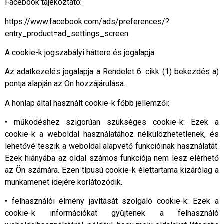
Facebook tájékoztató:
https://www.facebook.com/ads/preferences/?
entry_product=ad_settings_screen
A cookie-k jogszabályi háttere és jogalapja:
Az adatkezelés jogalapja a Rendelet 6. cikk (1) bekezdés a)
pontja alapján az Ön hozzájárulása.
A honlap által használt cookie-k főbb jellemzői:
• működéshez szigorúan szükséges cookie-k: Ezek a
cookie-k a weboldal használatához nélkülözhetetlenek, és
lehetővé teszik a weboldal alapvető funkcióinak használatát.
Ezek hiányába az oldal számos funkciója nem lesz elérhető
az Ön számára. Ezen típusú cookie-k élettartama kizárólag a
munkamenet idejére korlátozódik.
• felhasználói élmény javítását szolgáló cookie-k: Ezek a
cookie-k információkat gyűjtenek a felhasználó