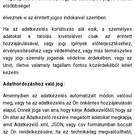
elsőbbséget
élveznek-e az érintett jogos indokaival szemben.
Ha az adatkezelés korlátozás alá esik, a személyes
adatokat a tárolás kivételével csak az érintett
hozzájárulásával, vagy jogi igények előterjesztéséhez,
érvényesítéséhez vagy védelméhez, vagy más természetes
vagy jogi személy jogainak védelme érdekében, vagy az
Unió, illetve valamely tagállam fontos közérdekéből lehet
kezelni.
Adathordozáshoz való jog :
Amennyiben az adatkezelés automatizált módon valósul
meg, vagy ha az adatkezelés az Ön önkéntes hozzájárulásán
alapul, Önnek joga van arra, hogy kérje Adatkezelőtől, hogy az
Ön által az Adatkezelő részére megadott adatokat megkapja,
amit Adatkezelő xml, JSON, vagy csv formátumban bocsát
az Ön rendelkezésére, ha ez technikailag megvalósítható,