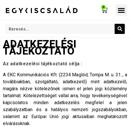
0
Kony
ADATKEZELÉSI
TÁJÉKOZTATÓ
Az adatkezelési tájékoztató célja :
A EKC Kommunikációs Kft. (2234 Maglód, Tompa M. u. 31.., a
továbbiakban, szolgáltató, adatkezelő) mint adatkezelő,
magára nézve kötelezőnek ismeri el jelen jogi közlemény
tartalmát. Kötelezettséget vállal arra, hogy tevékenységével
kapcsolatos minden adatkezelés megfelel a jelen
szabályzatban és a hatályos nemzeti jogszabályokban,
valamint az Európai Unió jogi aktusaiban meghatározott
elvárásoknak.