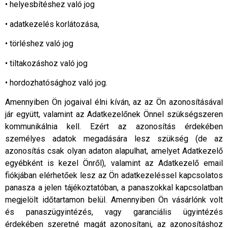
• helyesbítéshez való jog
• adatkezelés korlátozása,
• törléshez való jog
• tiltakozáshoz való jog
• hordozhatósághoz való jog.
Amennyiben Ön jogaival élni kíván, az az Ön azonosításával
jár együtt, valamint az Adatkezelőnek Önnel szükségszeren
kommunikálnia kell. Ezért az azonosítás érdekében
személyes adatok megadására lesz szükség (de az
azonosítás csak olyan adaton alapulhat, amelyet Adatkezelő
egyébként is kezel Önről), valamint az Adatkezelő email
fiókjában elérhetőek lesz az Ön adatkezeléssel kapcsolatos
panasza a jelen tájékoztatóban, a panaszokkal kapcsolatban
megjelölt időtartamon belül. Amennyiben Ön vásárlónk volt
és panaszügyintézés, vagy garanciális ügyintézés
érdekében szeretné magát azonosítani, az azonosításhoz