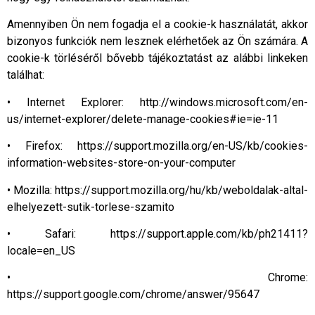
Amennyiben Ön nem fogadja el a cookie-k használatát, akkor
bizonyos funkciók nem lesznek elérhetőek az Ön számára. A
cookie-k törléséről bővebb tájékoztatást az alábbi linkeken
találhat:
• Internet Explorer: http://windows.microsoft.com/en-
us/internet-explorer/delete-manage-cookies#ie=ie-11
• Firefox: https://support.mozilla.org/en-US/kb/cookies-
information-websites-store-on-your-computer
• Mozilla: https://support.mozilla.org/hu/kb/weboldalak-altal-
elhelyezett-sutik-torlese-szamito
• Safari: https://support.apple.com/kb/ph21411?
locale=en_US
• Chrome:
https://support.google.com/chrome/answer/95647