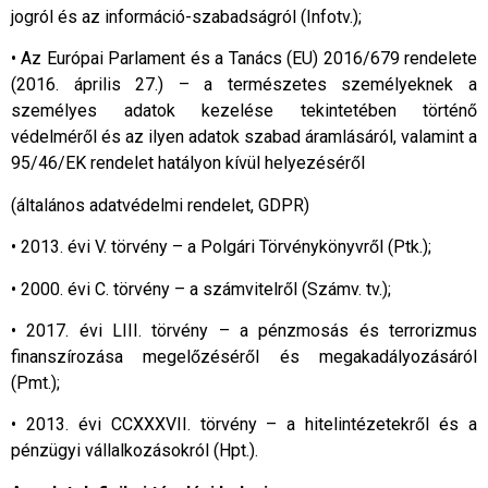
jogról és az információ-szabadságról (Infotv.);
• Az Európai Parlament és a Tanács (EU) 2016/679 rendelete
(2016. április 27.) – a természetes személyeknek a
személyes adatok kezelése tekintetében történő
védelméről és az ilyen adatok szabad áramlásáról, valamint a
95/46/EK rendelet hatályon kívül helyezéséről
(általános adatvédelmi rendelet, GDPR)
• 2013. évi V. törvény – a Polgári Törvénykönyvről (Ptk.);
• 2000. évi C. törvény – a számvitelről (Számv. tv.);
• 2017. évi LIII. törvény – a pénzmosás és terrorizmus
finanszírozása megelőzéséről és megakadályozásáról
(Pmt.);
• 2013. évi CCXXXVII. törvény – a hitelintézetekről és a
pénzügyi vállalkozásokról (Hpt.).