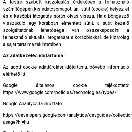
A testre szabott kiszolgálás érdekében a felhasználó
számítógépén kis adatcsomagot, ún. sütit (cookie) helyez el
és a későbbi látogatás során olvas vissza. Ha a böngésző
visszaküld egy korábban elmentett sütit, a sütit kezelő
szolgáltatónak lehetősége van összekapcsolni a
felhasználó aktuális látogatását a korábbiakkal, de kizárólag
a saját tartalma tekintetében.
Az adatkezelés időtartama :
Az adott cookie adattárolási időtartama, bővebb információ
elérhető itt:
Google általános cookie tájékoztató:
https://www.google.com/policies/technologies/types/
Google Analitycs tájékoztató:
https://developers.google.com/analytics/devguides/collection
usage?hl=hu