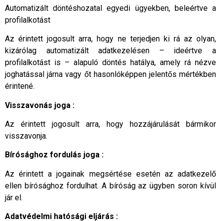
Automatizált döntéshozatal egyedi ügyekben, beleértve a
profilalkotást
Az érintett jogosult arra, hogy ne terjedjen ki rá az olyan,
kizárólag automatizált adatkezelésen – ideértve a
profilalkotást is – alapuló döntés hatálya, amely rá nézve
joghatással járna vagy őt hasonlóképpen jelentős mértékben
érintené.
Visszavonás joga :
Az érintett jogosult arra, hogy hozzájárulását bármikor
visszavonja.
Bírósághoz fordulás joga :
Az érintett a jogainak megsértése esetén az adatkezelő
ellen bírósághoz fordulhat. A bíróság az ügyben soron kívül
jár el.
Adatvédelmi hatósági eljárás :