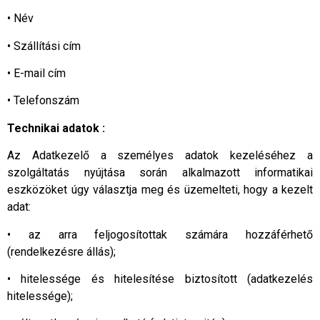
• Név
• Szállítási cím
• E-mail cím
• Telefonszám
Technikai adatok :
Az Adatkezelő a személyes adatok kezeléséhez a
szolgáltatás nyújtása során alkalmazott informatikai
eszközöket úgy választja meg és üzemelteti, hogy a kezelt
adat:
• az arra feljogosítottak számára hozzáférhető
(rendelkezésre állás);
• hitelessége és hitelesítése biztosított (adatkezelés
hitelessége);