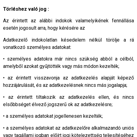
Törléshez való jog :
Az érintett az alábbi indokok valamelyikének fennállása
esetén jogosult arra, hogy kérésére az
Adatkezelő indokolatlan késedelem nélkül törölje a rá
vonatkozó személyes adatokat:
• személyes adatokra már nincs szükség abból a célból,
amelyből azokat gyűjtötték vagy más módon kezelték;
• az érintett visszavonja az adatkezelés alapját képező
hozzájárulását, és az adatkezelésnek nincs más jogalapja;
• az érintett tiltakozik az adatkezelés ellen, és nincs
elsőbbséget élvező jogszerű ok az adatkezelésre;
• a személyes adatokat jogellenesen kezelték;
• a személyes adatokat az adatkezelőre alkalmazandó uniós
vagy tagállami jogban előírt jogi kötelezettség teljesítéséhez