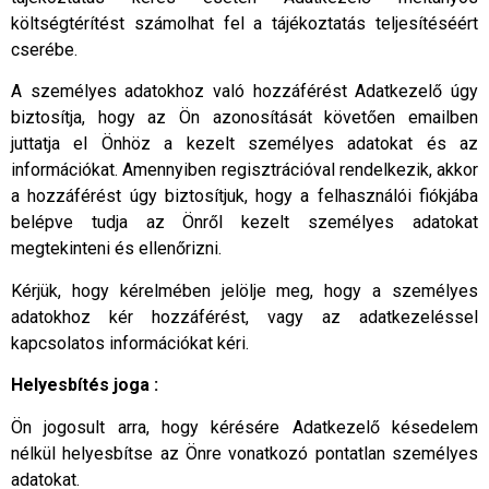
költségtérítést számolhat fel a tájékoztatás teljesítéséért
cserébe.
A személyes adatokhoz való hozzáférést Adatkezelő úgy
biztosítja, hogy az Ön azonosítását követően emailben
juttatja el Önhöz a kezelt személyes adatokat és az
információkat. Amennyiben regisztrációval rendelkezik, akkor
a hozzáférést úgy biztosítjuk, hogy a felhasználói fiókjába
belépve tudja az Önről kezelt személyes adatokat
megtekinteni és ellenőrizni.
Kérjük, hogy kérelmében jelölje meg, hogy a személyes
adatokhoz kér hozzáférést, vagy az adatkezeléssel
kapcsolatos információkat kéri.
Helyesbítés joga :
Ön jogosult arra, hogy kérésére Adatkezelő késedelem
nélkül helyesbítse az Önre vonatkozó pontatlan személyes
adatokat.