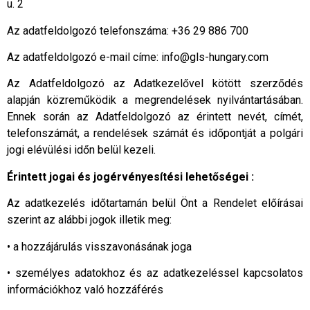
u. 2
Az adatfeldolgozó telefonszáma: +36 29 886 700
Az adatfeldolgozó e-mail címe: info@gls-hungary.com
Az Adatfeldolgozó az Adatkezelővel kötött szerződés
alapján közreműködik a megrendelések nyilvántartásában.
Ennek során az Adatfeldolgozó az érintett nevét, címét,
telefonszámát, a rendelések számát és időpontját a polgári
jogi elévülési időn belül kezeli.
Érintett jogai és jogérvényesítési lehetőségei :
Az adatkezelés időtartamán belül Önt a Rendelet előírásai
szerint az alábbi jogok illetik meg:
• a hozzájárulás visszavonásának joga
• személyes adatokhoz és az adatkezeléssel kapcsolatos
információkhoz való hozzáférés