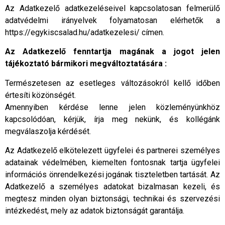
Az Adatkezelő adatkezeléseivel kapcsolatosan felmerülő
adatvédelmi irányelvek folyamatosan elérhetők a
https://egykiscsalad.hu/adatkezelesi/ címen.
Az Adatkezelő fenntartja magának a jogot jelen
tájékoztató bármikori megváltoztatására :
Természetesen az esetleges változásokról kellő időben
értesíti közönségét.
Amennyiben kérdése lenne jelen közleményünkhöz
kapcsolódóan, kérjük, írja meg nekünk, és kollégánk
megválaszolja kérdését.
Az Adatkezelő elkötelezett ügyfelei és partnerei személyes
adatainak védelmében, kiemelten fontosnak tartja ügyfelei
információs önrendelkezési jogának tiszteletben tartását. Az
Adatkezelő a személyes adatokat bizalmasan kezeli, és
megtesz minden olyan biztonsági, technikai és szervezési
intézkedést, mely az adatok biztonságát garantálja.