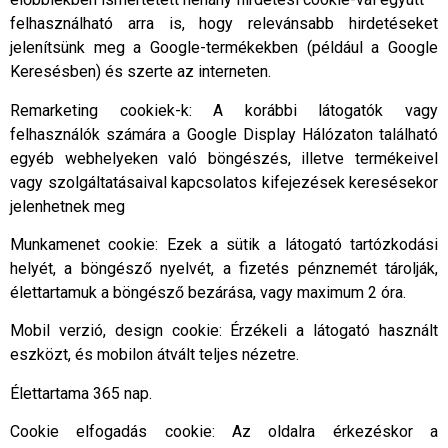
felhasználható arra is, hogy relevánsabb hirdetéseket
jelenítsünk meg a Google-termékekben (például a Google
Keresésben) és szerte az interneten.
Remarketing cookiek-k: A korábbi látogatók vagy
felhasználók számára a Google Display Hálózaton található
egyéb webhelyeken való böngészés, illetve termékeivel
vagy szolgáltatásaival kapcsolatos kifejezések keresésekor
jelenhetnek meg
Munkamenet cookie: Ezek a sütik a látogató tartózkodási
helyét, a böngésző nyelvét, a fizetés pénznemét tárolják,
élettartamuk a böngésző bezárása, vagy maximum 2 óra.
Mobil verzió, design cookie: Érzékeli a látogató használt
eszközt, és mobilon átvált teljes nézetre.
Élettartama 365 nap.
Cookie elfogadás cookie: Az oldalra érkezéskor a