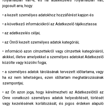
folyamatban van-e, és ha adatkezelés folyamatban van,
jogosult arra, hogy:
• a kezelt személyes adatokhoz hozzáférést kapjon és
• a következő információkról az Adatkezelő tájékoztassa:
• az adatkezelés céljai;
• az Önről kezelt személyes adatok kategóriái;
• információ azon címzettekről vagy címzettek kategóriáiról,
akikkel, illetve amelyekkel a személyes adatokat Adatkezelő
közölte vagy közölni fogja;
• a személyes adatok tárolásának tervezett időtartama, vagy
ha ez nem lehetséges, ezen időtartam meghatározásának
szempontjai;
• az Ön azon joga, hogy kérelmezheti az Adatkezelőtől az
Önre vonatkozó személyes adatok helyesbítését, törlését
vagy kezelésének korlátozását, és jogos érdeken alapuló