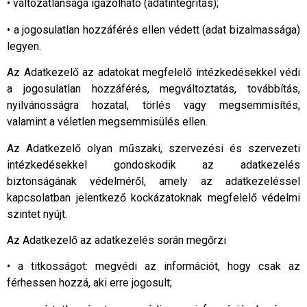
• változatlansága igazolható (adatintegritás);
• a jogosulatlan hozzáférés ellen védett (adat bizalmassága)
legyen.
Az Adatkezelő az adatokat megfelelő intézkedésekkel védi
a jogosulatlan hozzáférés, megváltoztatás, továbbítás,
nyilvánosságra hozatal, törlés vagy megsemmisítés,
valamint a véletlen megsemmisülés ellen.
Az Adatkezelő olyan műszaki, szervezési és szervezeti
intézkedésekkel gondoskodik az adatkezelés
biztonságának védelméről, amely az adatkezeléssel
kapcsolatban jelentkező kockázatoknak megfelelő védelmi
szintet nyújt.
Az Adatkezelő az adatkezelés során megőrzi
• a titkosságot: megvédi az információt, hogy csak az
férhessen hozzá, aki erre jogosult;