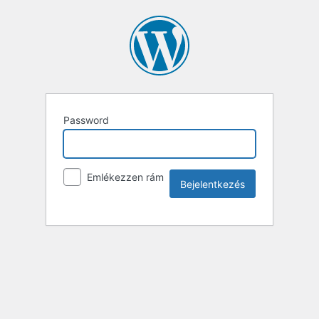
Password
Emlékezzen rám